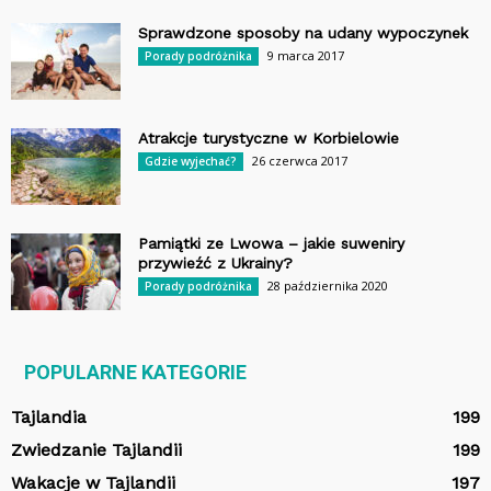
Sprawdzone sposoby na udany wypoczynek
9 marca 2017
Porady podróżnika
Atrakcje turystyczne w Korbielowie
26 czerwca 2017
Gdzie wyjechać?
Pamiątki ze Lwowa – jakie suweniry
przywieźć z Ukrainy?
28 października 2020
Porady podróżnika
POPULARNE KATEGORIE
Tajlandia
199
Zwiedzanie Tajlandii
199
Wakacje w Tajlandii
197