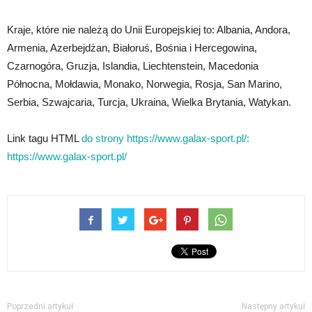
Kraje, które nie należą do Unii Europejskiej to: Albania, Andora,
Armenia, Azerbejdżan, Białoruś, Bośnia i Hercegowina,
Czarnogóra, Gruzja, Islandia, Liechtenstein, Macedonia
Północna, Mołdawia, Monako, Norwegia, Rosja, San Marino,
Serbia, Szwajcaria, Turcja, Ukraina, Wielka Brytania, Watykan.
Link tagu HTML
do strony https://www.galax-sport.pl/:
https://www.galax-sport.pl/
Poprzedni artykuł
Następny artykuł