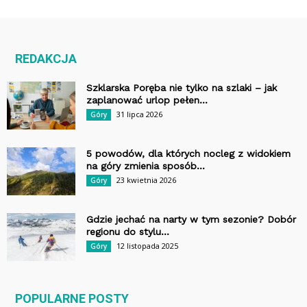
REDAKCJA
Szklarska Poręba nie tylko na szlaki – jak
zaplanować urlop pełen...
31 lipca 2026
Góry
5 powodów, dla których nocleg z widokiem
na góry zmienia sposób...
23 kwietnia 2026
Góry
Gdzie jechać na narty w tym sezonie? Dobór
regionu do stylu...
12 listopada 2025
Góry
POPULARNE POSTY