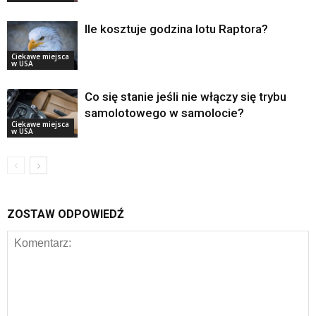
Ile kosztuje godzina lotu Raptora?
Ciekawe miejsca
w USA
Co się stanie jeśli nie włączy się trybu
samolotowego w samolocie?
Ciekawe miejsca
w USA
ZOSTAW ODPOWIEDŹ