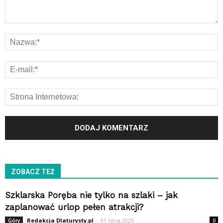
ZOBACZ TEŻ
Szklarska Poręba nie tylko na szlaki – jak
zaplanować urlop pełen atrakcji?
Redakcja Dlaturysty.pl
-
31 lipca 2026
Góry
0