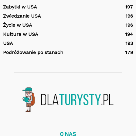
Zabytki w USA
197
Zwiedzanie USA
196
Życie w USA
196
Kultura w USA
194
USA
193
Podróżowanie po stanach
179
O NAS