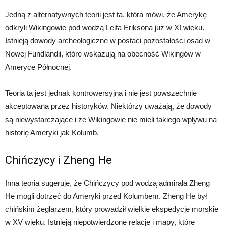
Jedną z alternatywnych teorii jest ta, która mówi, że Amerykę
odkryli Wikingowie pod wodzą Leifa Eriksona już w XI wieku.
Istnieją dowody archeologiczne w postaci pozostałości osad w
Nowej Fundlandii, które wskazują na obecność Wikingów w
Ameryce Północnej.
Teoria ta jest jednak kontrowersyjna i nie jest powszechnie
akceptowana przez historyków. Niektórzy uważają, że dowody
są niewystarczające i że Wikingowie nie mieli takiego wpływu na
historię Ameryki jak Kolumb.
Chińczycy i Zheng He
Inna teoria sugeruje, że Chińczycy pod wodzą admirała Zheng
He mogli dotrzeć do Ameryki przed Kolumbem. Zheng He był
chińskim żeglarzem, który prowadził wielkie ekspedycje morskie
w XV wieku. Istnieją niepotwierdzone relacje i mapy, które