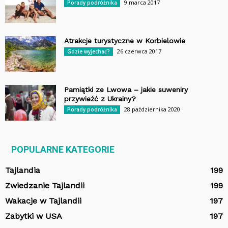
9 marca 2017
Porady podróżnika
Atrakcje turystyczne w Korbielowie
26 czerwca 2017
Gdzie wyjechać?
Pamiątki ze Lwowa – jakie suweniry
przywieźć z Ukrainy?
28 października 2020
Porady podróżnika
POPULARNE KATEGORIE
Tajlandia
199
Zwiedzanie Tajlandii
199
Wakacje w Tajlandii
197
Zabytki w USA
197