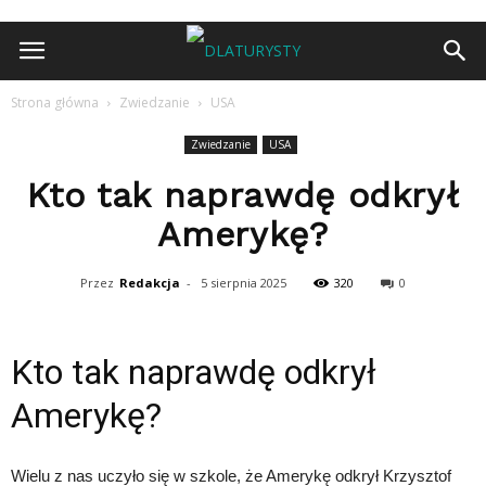
Strona główna
Zwiedzanie
USA
Zwiedzanie
USA
Kto tak naprawdę odkrył
Amerykę?
Przez
Redakcja
-
5 sierpnia 2025
320
0
Kto tak naprawdę odkrył
Amerykę?
Wielu z nas uczyło się w szkole, że Amerykę odkrył Krzysztof