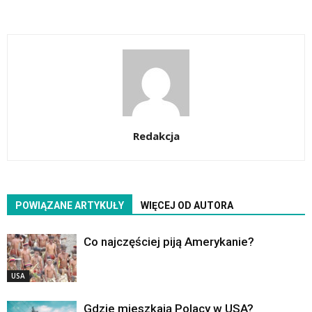
Redakcja
POWIĄZANE ARTYKUŁY
WIĘCEJ OD AUTORA
Co najczęściej piją Amerykanie?
USA
Gdzie mieszkają Polacy w USA?