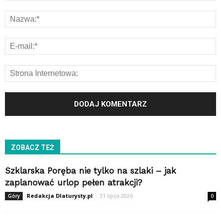
ZOBACZ TEŻ
Szklarska Poręba nie tylko na szlaki – jak
zaplanować urlop pełen atrakcji?
Redakcja Dlaturysty.pl
-
31 lipca 2026
Góry
0