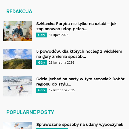
REDAKCJA
Szklarska Poręba nie tylko na szlaki – jak
zaplanować urlop pełen...
31 lipca 2026
Góry
5 powodów, dla których nocleg z widokiem
na góry zmienia sposób...
23 kwietnia 2026
Góry
Gdzie jechać na narty w tym sezonie? Dobór
regionu do stylu...
12 listopada 2025
Góry
POPULARNE POSTY
Sprawdzone sposoby na udany wypoczynek