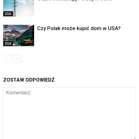
USA
Czy Polak może kupić dom w USA?
USA
ZOSTAW ODPOWIEDŹ