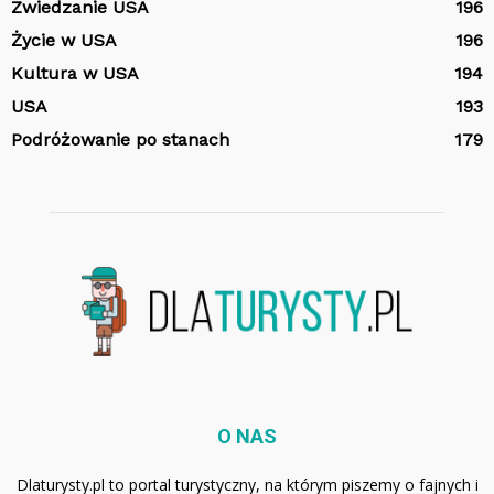
Zwiedzanie USA
196
Życie w USA
196
Kultura w USA
194
USA
193
Podróżowanie po stanach
179
O NAS
Dlaturysty.pl to portal turystyczny, na którym piszemy o fajnych i