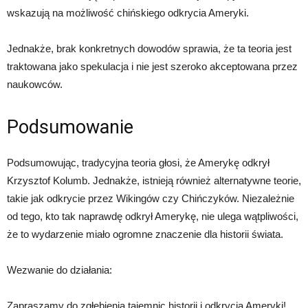
wskazują na możliwość chińskiego odkrycia Ameryki.
Jednakże, brak konkretnych dowodów sprawia, że ta teoria jest
traktowana jako spekulacja i nie jest szeroko akceptowana przez
naukowców.
Podsumowanie
Podsumowując, tradycyjna teoria głosi, że Amerykę odkrył
Krzysztof Kolumb. Jednakże, istnieją również alternatywne teorie,
takie jak odkrycie przez Wikingów czy Chińczyków. Niezależnie
od tego, kto tak naprawdę odkrył Amerykę, nie ulega wątpliwości,
że to wydarzenie miało ogromne znaczenie dla historii świata.
Wezwanie do działania:
Zapraszamy do zgłębienia tajemnic historii i odkrycia Ameryki!