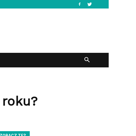
 roku?
ZOBACZ TEŻ