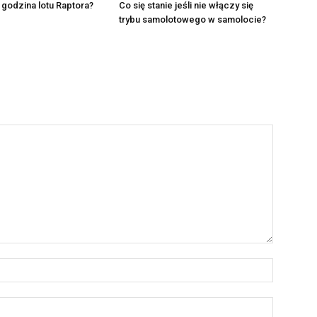
e godzina lotu Raptora?
Co się stanie jeśli nie włączy się
trybu samolotowego w samolocie?