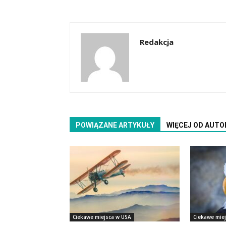
Redakcja
POWIĄZANE ARTYKUŁY
WIĘCEJ OD AUTO
Ciekawe miejsca w USA
Ciekawe mie