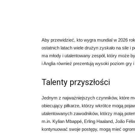
Aby przewidzieć, kto wygra mundial w 2026 rok
ostatnich latach wiele drużyn zyskało na sile i 
ma młody i utalentowany zespół, który może być
i Anglia również prezentują wysoki poziom gry i 
Talenty przyszłości
Jednym z najważniejszych czynników, które mo
obiecujący piłkarze, którzy wkrótce mogą poja
utalentowanych zawodników, którzy mają potenc
m.in. Kylian Mbappé, Erling Haaland, João Félix
kontynuować swoje postępy, mogą mieć ogrom