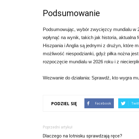
Podsumowanie
Podsumowując, wybór zwycięzcy mundialu w 2
wpłynąć na wynik, takich jak historia, aktualna 
Hiszpania i Anglia są jednymi z drużyn, które
możliwość niespodzianki, gdyż piłka nożna jes
rozpoczęcie mundialu w 2026 roku i z niecierpl
Wezwanie do działania: Sprawdź, kto wygra mu
PODZIEL SIĘ
Facebook
Twit
Poprzedni artykuł
Dlaczego na lotnisku sprawdzają ręce?