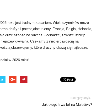
026 roku jest trudnym zadaniem. Wiele czynników może
forma drużyn i potencjalne talenty. Francja, Belgia, Holandia,
 mają duże szanse na sukces. Jednakże, zawsze istnieje
t nieprzewidywalna. Czekamy z niecierpliwością na
iwością obserwujemy, które drużyny okażą się najlepsze.
ndial w 2026 roku!
ter
Następny artykuł
Jak długo trwa lot na Malediwy?