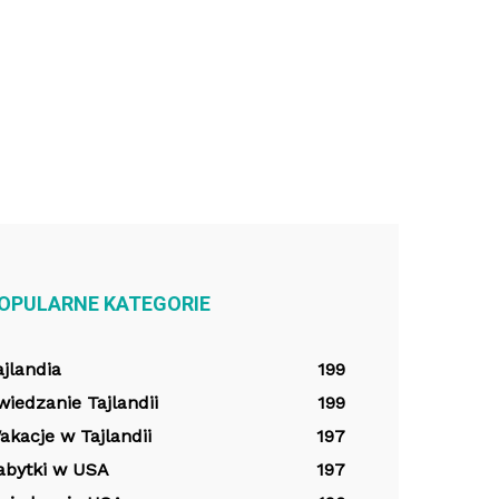
OPULARNE KATEGORIE
ajlandia
199
wiedzanie Tajlandii
199
akacje w Tajlandii
197
abytki w USA
197