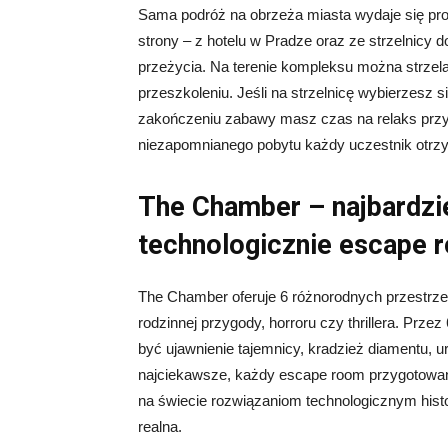
Sama podróż na obrzeża miasta wydaje się pro
strony – z hotelu w Pradze oraz ze strzelnicy
przeżycia. Na terenie kompleksu można strzela
przeszkoleniu. Jeśli na strzelnicę wybierzesz 
zakończeniu zabawy masz czas na relaks przy 
niezapomnianego pobytu każdy uczestnik otrz
The Chamber – najbardz
technologicznie escape 
The Chamber oferuje 6 różnorodnych przestrzen
rodzinnej przygody, horroru czy thrillera. Prz
być ujawnienie tajemnicy, kradzież diamentu, u
najciekawsze, każdy escape room przygotowano
na świecie rozwiązaniom technologicznym histori
realna.