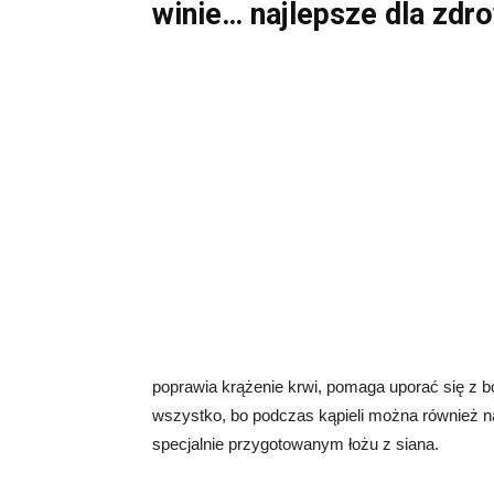
winie… najlepsze dla zdro
poprawia krążenie krwi, pomaga uporać się z bó
wszystko, bo podczas kąpieli można również na
specjalnie przygotowanym łożu z siana.