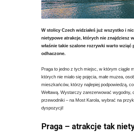
W stolicy Czech widziałeś już wszystko i ni
nietypowe atrakcje, których nie znajdziesz
właśnie takie szalone rozrywki warto wziąć 
odhaczone.
Praga to jedno z tych miejsc, w którym ciągle
których nie miało się pojęcia, małe muzea, oso
mieszkańców, którzy najlepiej podpowiedzą, c
Wełtawą. Wystarczy zarezerwować wygodny, dob
przewodniki – na Most Karola, wybrać na przykła
dyspozycji!
Praga – atrakcje tak niet