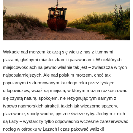
Wakacje nad morzem kojarzą się wielu z nas z tłumnymi
plażami, głośnymi miasteczkami i parawanami. W niektórych
miejscowościach na pewno właśnie tak jest – zwłaszcza w tych
najpopularniejszych. Ale nad polskim morzem, choć tak
popularnym i szturmowanym każdego roku przez tysiące
urlopowiczów, wciąż są miejsca, w którym można rozkoszować
się czystą naturą, spokojem, nie rezygnując tym samym z
typowo nadmorskich atrakcji, takich jak wieczorne spacery,
plażowanie, sporty wodne, pyszne świeże ryby. Jednym z nich
są Łazy – wystarczy tylko odpowiednio wcześnie zarezerwować
nocleg w ośrodku w Łazach i czas pakować walizki!