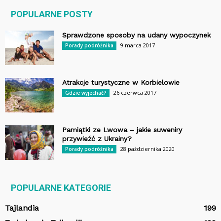
POPULARNE POSTY
Sprawdzone sposoby na udany wypoczynek
9 marca 2017
Porady podróżnika
Atrakcje turystyczne w Korbielowie
26 czerwca 2017
Gdzie wyjechać?
Pamiątki ze Lwowa – jakie suweniry
przywieźć z Ukrainy?
28 października 2020
Porady podróżnika
POPULARNE KATEGORIE
Tajlandia
199