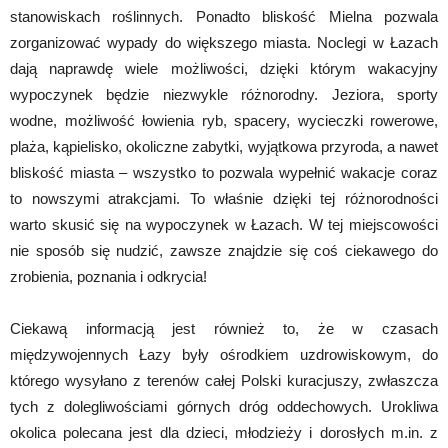
stanowiskach roślinnych. Ponadto bliskość Mielna pozwala
zorganizować wypady do większego miasta. Noclegi w Łazach
dają naprawdę wiele możliwości, dzięki którym wakacyjny
wypoczynek będzie niezwykle różnorodny. Jeziora, sporty
wodne, możliwość łowienia ryb, spacery, wycieczki rowerowe,
plaża, kąpielisko, okoliczne zabytki, wyjątkowa przyroda, a nawet
bliskość miasta – wszystko to pozwala wypełnić wakacje coraz
to nowszymi atrakcjami. To właśnie dzięki tej różnorodności
warto skusić się na wypoczynek w Łazach. W tej miejscowości
nie sposób się nudzić, zawsze znajdzie się coś ciekawego do
zrobienia, poznania i odkrycia!
Ciekawą informacją jest również to, że w czasach
międzywojennych Łazy były ośrodkiem uzdrowiskowym, do
którego wysyłano z terenów całej Polski kuracjuszy, zwłaszcza
tych z dolegliwościami górnych dróg oddechowych. Urokliwa
okolica polecana jest dla dzieci, młodzieży i dorosłych m.in. z