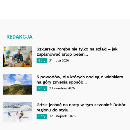
REDAKCJA
Szklarska Poręba nie tylko na szlaki – jak
zaplanować urlop pełen...
31 lipca 2026
Góry
5 powodów, dla których nocleg z widokiem
na góry zmienia sposób...
23 kwietnia 2026
Góry
Gdzie jechać na narty w tym sezonie? Dobór
regionu do stylu...
12 listopada 2025
Góry