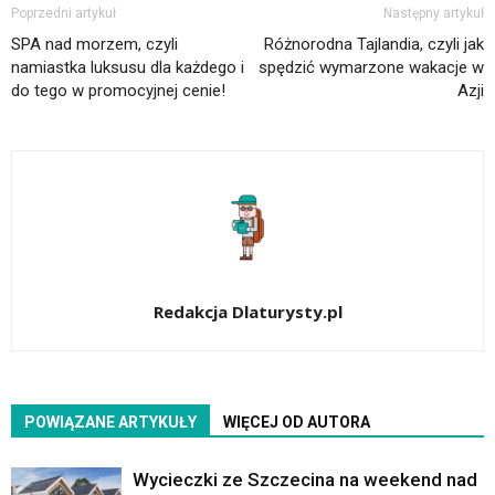
Poprzedni artykuł
Następny artykuł
SPA nad morzem, czyli
Różnorodna Tajlandia, czyli jak
namiastka luksusu dla każdego i
spędzić wymarzone wakacje w
do tego w promocyjnej cenie!
Azji
Redakcja Dlaturysty.pl
POWIĄZANE ARTYKUŁY
WIĘCEJ OD AUTORA
Wycieczki ze Szczecina na weekend nad