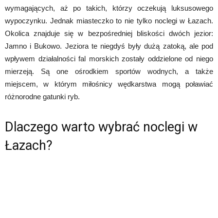
wymagających, aż po takich, którzy oczekują luksusowego
wypoczynku. Jednak miasteczko to nie tylko noclegi w Łazach.
Okolica znajduje się w bezpośredniej bliskości dwóch jezior:
Jamno i Bukowo. Jeziora te niegdyś były dużą zatoką, ale pod
wpływem działalności fal morskich zostały oddzielone od niego
mierzeją. Są one ośrodkiem sportów wodnych, a także
miejscem, w którym miłośnicy wędkarstwa mogą poławiać
różnorodne gatunki ryb.
Dlaczego warto wybrać noclegi w
Łazach?