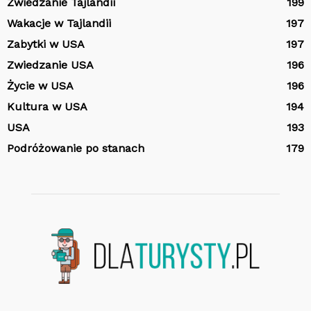
Zwiedzanie Tajlandii
199
Wakacje w Tajlandii
197
Zabytki w USA
197
Zwiedzanie USA
196
Życie w USA
196
Kultura w USA
194
USA
193
Podróżowanie po stanach
179