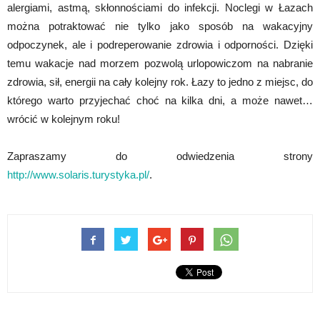
alergiami, astmą, skłonnościami do infekcji. Noclegi w Łazach
można potraktować nie tylko jako sposób na wakacyjny
odpoczynek, ale i podreperowanie zdrowia i odporności. Dzięki
temu wakacje nad morzem pozwolą urlopowiczom na nabranie
zdrowia, sił, energii na cały kolejny rok. Łazy to jedno z miejsc, do
którego warto przyjechać choć na kilka dni, a może nawet…
wrócić w kolejnym roku!
Zapraszamy do odwiedzenia strony
http://www.solaris.turystyka.pl/
.