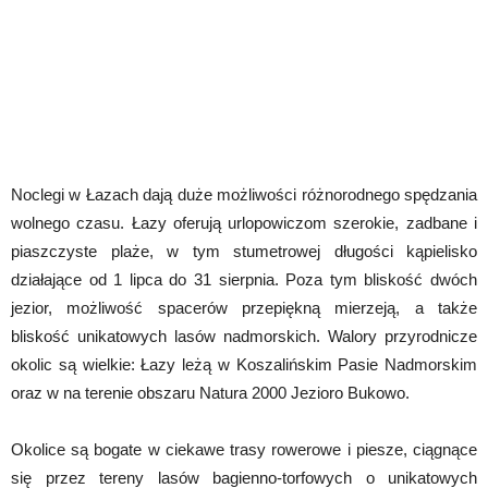
Noclegi w Łazach dają duże możliwości różnorodnego spędzania
wolnego czasu. Łazy oferują urlopowiczom szerokie, zadbane i
piaszczyste plaże, w tym stumetrowej długości kąpielisko
działające od 1 lipca do 31 sierpnia. Poza tym bliskość dwóch
jezior, możliwość spacerów przepiękną mierzeją, a także
bliskość unikatowych lasów nadmorskich. Walory przyrodnicze
okolic są wielkie: Łazy leżą w Koszalińskim Pasie Nadmorskim
oraz w na terenie obszaru Natura 2000 Jezioro Bukowo.
Okolice są bogate w ciekawe trasy rowerowe i piesze, ciągnące
się przez tereny lasów bagienno-torfowych o unikatowych