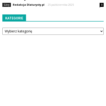
Redakcja Dlaturysty.pl
-
25 października 2025
Góry
0
KATEGORIE
Kategorie