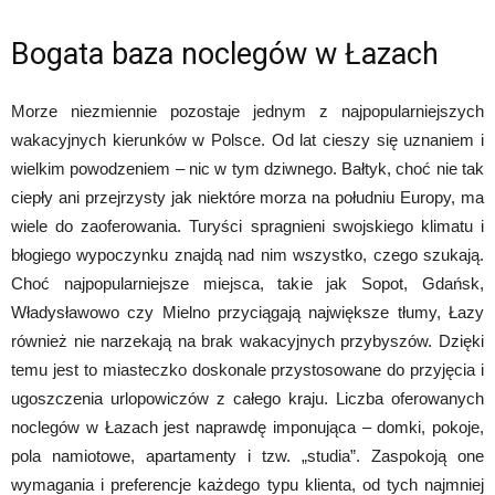
Bogata baza noclegów w Łazach
Morze niezmiennie pozostaje jednym z najpopularniejszych
wakacyjnych kierunków w Polsce. Od lat cieszy się uznaniem i
wielkim powodzeniem – nic w tym dziwnego. Bałtyk, choć nie tak
ciepły ani przejrzysty jak niektóre morza na południu Europy, ma
wiele do zaoferowania. Turyści spragnieni swojskiego klimatu i
błogiego wypoczynku znajdą nad nim wszystko, czego szukają.
Choć najpopularniejsze miejsca, takie jak Sopot, Gdańsk,
Władysławowo czy Mielno przyciągają największe tłumy, Łazy
również nie narzekają na brak wakacyjnych przybyszów. Dzięki
temu jest to miasteczko doskonale przystosowane do przyjęcia i
ugoszczenia urlopowiczów z całego kraju. Liczba oferowanych
noclegów w Łazach jest naprawdę imponująca – domki, pokoje,
pola namiotowe, apartamenty i tzw. „studia”. Zaspokoją one
wymagania i preferencje każdego typu klienta, od tych najmniej