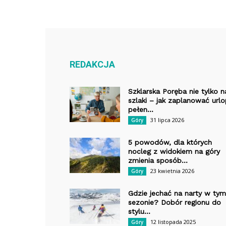
REDAKCJA
Szklarska Poręba nie tylko n
szlaki – jak zaplanować url
pełen...
31 lipca 2026
Góry
5 powodów, dla których
nocleg z widokiem na góry
zmienia sposób...
23 kwietnia 2026
Góry
Gdzie jechać na narty w tym
sezonie? Dobór regionu do
stylu...
12 listopada 2025
Góry