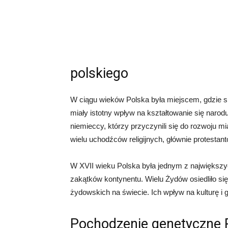
polskiego
W ciągu wieków Polska była miejscem, gdzie spo
miały istotny wpływ na kształtowanie się narodu
niemieccy, którzy przyczynili się do rozwoju mi
wielu uchodźców religijnych, głównie protestantó
W XVII wieku Polska była jednym z największyc
zakątków kontynentu. Wielu Żydów osiedliło si
żydowskich na świecie. Ich wpływ na kulturę i 
Pochodzenie genetyczne 