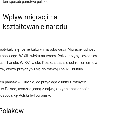
ten sposób państwo polskie.
Wpływ migracji na
kształtowanie narodu
tykały się różne kultury i narodowości. Migracje ludności
 polskiego. W XIII wieku na tereny Polski przybyli osadnicy
ast i handlu. W XVI wieku Polska stała się schronieniem dla
w, którzy przyczynili się do rozwoju nauki i kultury.
h państw w Europie, co przyciągało ludzi z różnych
ę w Polsce, tworząc jedną z największych społeczności
gospodarkę Polski był ogromny.
Polaków