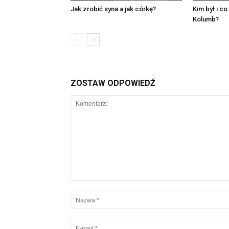
Jak zrobić syna a jak córkę?
Kim był i co
Kolumb?
ZOSTAW ODPOWIEDŹ