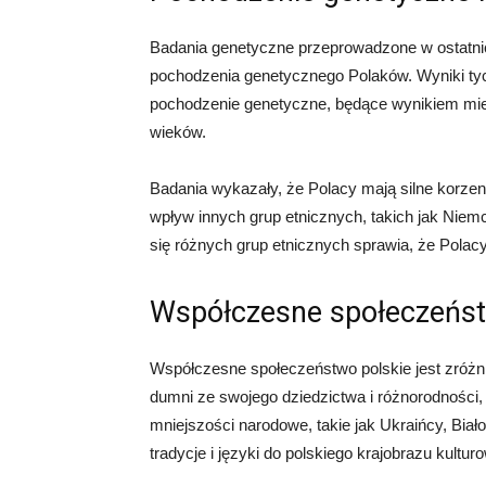
Badania genetyczne przeprowadzone w ostatnic
pochodzenia genetycznego Polaków. Wyniki tyc
pochodzenie genetyczne, będące wynikiem mies
wieków.
Badania wykazały, że Polacy mają silne korzen
wpływ innych grup etnicznych, takich jak Niemc
się różnych grup etnicznych sprawia, że Pol
Współczesne społeczeńst
Współczesne społeczeństwo polskie jest zróż
dumni ze swojego dziedzictwa i różnorodności, 
mniejszości narodowe, takie jak Ukraińcy, Bia
tradycje i języki do polskiego krajobrazu kultur