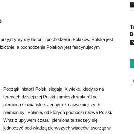
P
25
?
T
B
zyjrzymy się historii i pochodzeniu Polaków. Polska jest
G
iedzictwie, a pochodzenie Polaków jest fascynującym
Ka
Początki historii Polski sięgają IX wieku, kiedy to na
terenach dzisiejszej Polski zamieszkiwały różne
plemiona słowiańskie. Jednym z najważniejszych
plemion byli Polanie, od których pochodzi nazwa Polski.
Wraz z upływem czasu, plemiona te zaczęły się
jednoczyć pod władzą pierwszych władców, tworząc w