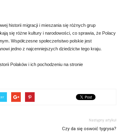
j historii migracji i mieszania się różnych grup
kają się różne kultury i narodowości, co sprawia, że Polacy
nym. Współczesne społeczeństwo polskie jest
nowi jedno z najcenniejszych dziedzictw tego kraju.
torii Polaków i ich pochodzeniu na stronie
ter
Następny artykuł
Czy da się oswoić tygrysa?