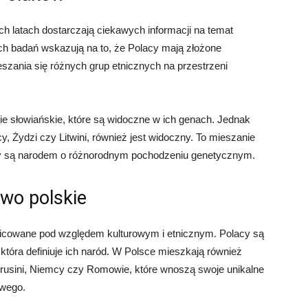
h latach dostarczają ciekawych informacji na temat
h badań wskazują na to, że Polacy mają złożone
zania się różnych grup etnicznych na przestrzeni
ie słowiańskie, które są widoczne w ich genach. Jednak
y, Żydzi czy Litwini, również jest widoczny. To mieszanie
acy są narodem o różnorodnym pochodzeniu genetycznym.
wo polskie
nicowane pod względem kulturowym i etnicznym. Polacy są
która definiuje ich naród. W Polsce mieszkają również
łorusini, Niemcy czy Romowie, które wnoszą swoje unikalne
owego.