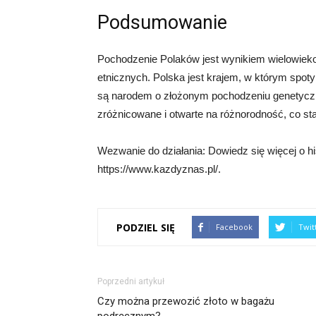
Podsumowanie
Pochodzenie Polaków jest wynikiem wielowiekowe
etnicznych. Polska jest krajem, w którym spoty
są narodem o złożonym pochodzeniu genetycz
zróżnicowane i otwarte na różnorodność, co sta
Wezwanie do działania: Dowiedz się więcej o his
https://www.kazdyznas.pl/.
PODZIEL SIĘ
Facebook
Twit
Poprzedni artykuł
Czy można przewozić złoto w bagażu