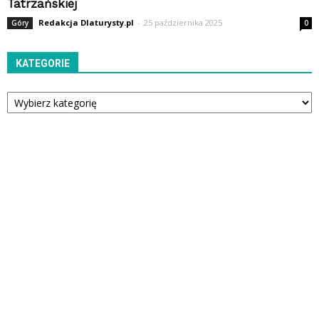
Tatrzańskiej
Redakcja Dlaturysty.pl
-
25 października 2025
Góry
0
KATEGORIE
Kategorie