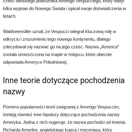
cześć włoskiego podróżnika Amerigo Vespucciego, który odbył
kilka wypraw do Nowego Świata i opisał swoje doświadczenia w
listach.
Waldseemüller uznał, że Vespucci odegrał kluczową rolę w
odkryciu i zrozumieniu tego nowego kontynentu, dlatego
zdecydował się nazwać go na jego cześć. Nazwa „America”
została umieszczona na mapie w miejscu, które obecnie
odpowiada Ameryce Południowej.
Inne teorie dotyczące pochodzenia
nazwy
Pomimo popularności teorii związanej z Amerigo Vespuccim,
istnieją również inne hipotezy dotyczące pochodzenia nazwy
Ameryka. Jedna z nich sugeruje, że nazwa pochodzi od imienia
Richarda Amerike, angielskiego kupca i mecenasa, który