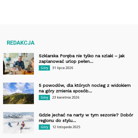
REDAKCJA
Szklarska Poręba nie tylko na szlaki – jak
zaplanować urlop pełen...
31 lipca 2026
Góry
5 powodów, dla których nocleg z widokiem
na góry zmienia sposób...
23 kwietnia 2026
Góry
Gdzie jechać na narty w tym sezonie? Dobór
regionu do stylu...
12 listopada 2025
Góry