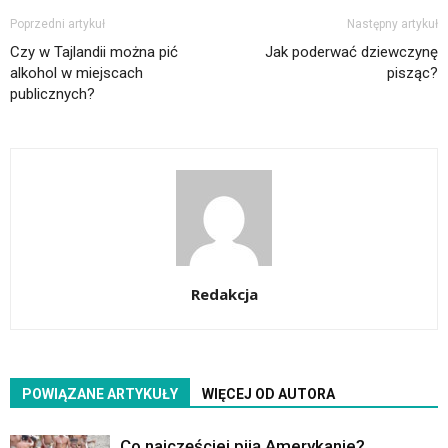
Poprzedni artykuł
Następny artykuł
Czy w Tajlandii można pić
Jak poderwać dziewczynę
alkohol w miejscach
pisząc?
publicznych?
Redakcja
POWIĄZANE ARTYKUŁY
WIĘCEJ OD AUTORA
Co najczęściej piją Amerykanie?