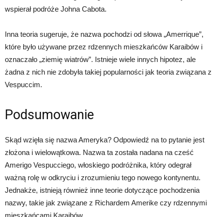
wspierał podróże Johna Cabota.
Inna teoria sugeruje, że nazwa pochodzi od słowa „Amerrique”,
które było używane przez rdzennych mieszkańców Karaibów i
oznaczało „ziemię wiatrów”. Istnieje wiele innych hipotez, ale
żadna z nich nie zdobyła takiej popularności jak teoria związana z
Vespuccim.
Podsumowanie
Skąd wzięła się nazwa Ameryka? Odpowiedź na to pytanie jest
złożona i wielowątkowa. Nazwa ta została nadana na cześć
Amerigo Vespucciego, włoskiego podróżnika, który odegrał
ważną rolę w odkryciu i zrozumieniu tego nowego kontynentu.
Jednakże, istnieją również inne teorie dotyczące pochodzenia
nazwy, takie jak związane z Richardem Amerike czy rdzennymi
mieszkańcami Karaibów.