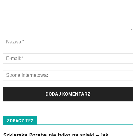
ZOBACZ TEŻ
Szklarska Poręba nie tylko na szlaki – jak