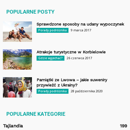
POPULARNE POSTY
Sprawdzone sposoby na udany wypoczynek
9 marca 2017
Porady podróżnika
Atrakcje turystyczne w Korbielowie
26 czerwca 2017
Gdzie wyjechać?
Pamiątki ze Lwowa – jakie suweniry
przywieźć z Ukrainy?
28 października 2020
Porady podróżnika
POPULARNE KATEGORIE
Tajlandia
199