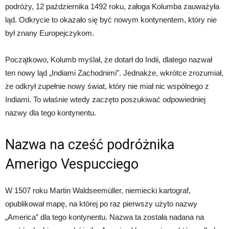
podróży, 12 października 1492 roku, załoga Kolumba zauważyła
ląd. Odkrycie to okazało się być nowym kontynentem, który nie
był znany Europejczykom.
Początkowo, Kolumb myślał, że dotarł do Indii, dlatego nazwał
ten nowy ląd „Indiami Zachodnimi”. Jednakże, wkrótce zrozumiał,
że odkrył zupełnie nowy świat, który nie miał nic wspólnego z
Indiami. To właśnie wtedy zaczęto poszukiwać odpowiedniej
nazwy dla tego kontynentu.
Nazwa na cześć podróżnika
Amerigo Vespucciego
W 1507 roku Martin Waldseemüller, niemiecki kartograf,
opublikował mapę, na której po raz pierwszy użyto nazwy
„America” dla tego kontynentu. Nazwa ta została nadana na