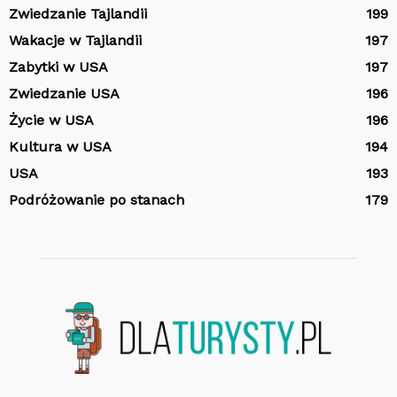
Zwiedzanie Tajlandii
199
Wakacje w Tajlandii
197
Zabytki w USA
197
Zwiedzanie USA
196
Życie w USA
196
Kultura w USA
194
USA
193
Podróżowanie po stanach
179