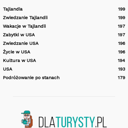
Tajlandia
199
Zwiedzanie Tajlandii
199
Wakacje w Tajlandii
197
Zabytki w USA
197
Zwiedzanie USA
196
Życie w USA
196
Kultura w USA
194
USA
193
Podróżowanie po stanach
179