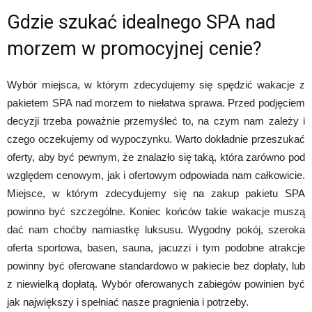
Gdzie szukać idealnego SPA nad
morzem w promocyjnej cenie?
Wybór miejsca, w którym zdecydujemy się spędzić wakacje z
pakietem SPA nad morzem to niełatwa sprawa. Przed podjęciem
decyzji trzeba poważnie przemyśleć to, na czym nam zależy i
czego oczekujemy od wypoczynku. Warto dokładnie przeszukać
oferty, aby być pewnym, że znalazło się taką, która zarówno pod
względem cenowym, jak i ofertowym odpowiada nam całkowicie.
Miejsce, w którym zdecydujemy się na zakup pakietu SPA
powinno być szczególne. Koniec końców takie wakacje muszą
dać nam choćby namiastkę luksusu. Wygodny pokój, szeroka
oferta sportowa, basen, sauna, jacuzzi i tym podobne atrakcje
powinny być oferowane standardowo w pakiecie bez dopłaty, lub
z niewielką dopłatą. Wybór oferowanych zabiegów powinien być
jak największy i spełniać nasze pragnienia i potrzeby.