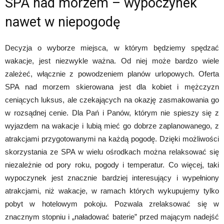
SPA nad morzem – wypoczynek
nawet w niepogodę
Decyzja o wyborze miejsca, w którym będziemy spędzać
wakacje, jest niezwykle ważna. Od niej może bardzo wiele
zależeć, włącznie z powodzeniem planów urlopowych. Oferta
SPA nad morzem skierowana jest dla kobiet i mężczyzn
ceniących luksus, ale czekających na okazję zasmakowania go
w rozsądnej cenie. Dla Pań i Panów, którym nie spieszy się z
wyjazdem na wakacje i lubią mieć go dobrze zaplanowanego, z
atrakcjami przygotowanymi na każdą pogodę. Dzięki możliwości
skorzystania ze SPA w wielu ośrodkach można relaksować się
niezależnie od pory roku, pogody i temperatur. Co więcej, taki
wypoczynek jest znacznie bardziej interesujący i wypełniony
atrakcjami, niż wakacje, w ramach których wykupujemy tylko
pobyt w hotelowym pokoju. Pozwala zrelaksować się w
znacznym stopniu i „naładować baterie” przed mającym nadejść