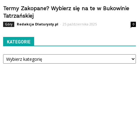
Termy Zakopane? Wybierz się na te w Bukowinie
Tatrzańskiej
Redakcja Dlaturysty.pl
-
25 października 2025
Góry
0
KATEGORIE
Kategorie