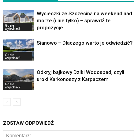
Wycieczki ze Szczecina na weekend nad
morze (i nie tylko) – sprawdź te
Gdzie
propozycje
wyjechać?
Sianowo – Dlaczego warto je odwiedzić?
Gdzie
wyjechać?
Odkryj bajkowy Dziki Wodospad, czyli
uroki Karkonoszy z Karpaczem
Gdzie
wyjechać?
ZOSTAW ODPOWIEDŹ