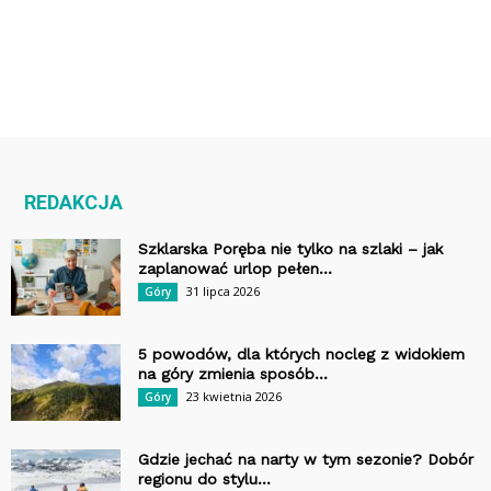
REDAKCJA
Szklarska Poręba nie tylko na szlaki – jak
zaplanować urlop pełen...
31 lipca 2026
Góry
5 powodów, dla których nocleg z widokiem
na góry zmienia sposób...
23 kwietnia 2026
Góry
Gdzie jechać na narty w tym sezonie? Dobór
regionu do stylu...