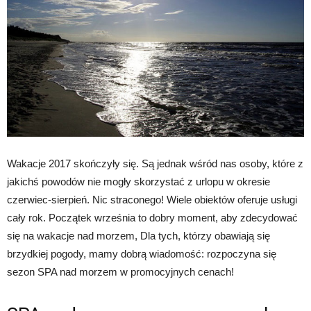
Wakacje 2017 skończyły się. Są jednak wśród nas osoby, które z
jakichś powodów nie mogły skorzystać z urlopu w okresie
czerwiec-sierpień. Nic straconego! Wiele obiektów oferuje usługi
cały rok. Początek września to dobry moment, aby zdecydować
się na wakacje nad morzem, Dla tych, którzy obawiają się
brzydkiej pogody, mamy dobrą wiadomość: rozpoczyna się
sezon SPA nad morzem w promocyjnych cenach!