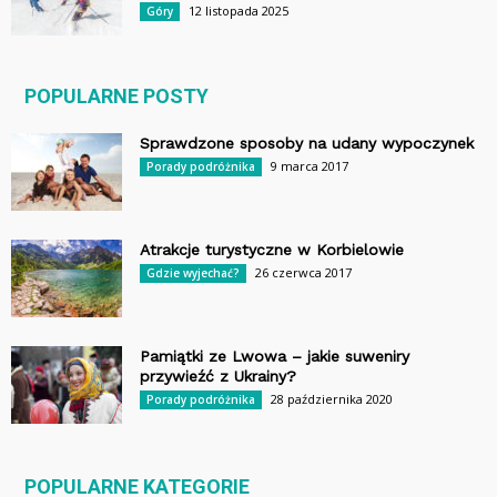
12 listopada 2025
Góry
POPULARNE POSTY
Sprawdzone sposoby na udany wypoczynek
9 marca 2017
Porady podróżnika
Atrakcje turystyczne w Korbielowie
26 czerwca 2017
Gdzie wyjechać?
Pamiątki ze Lwowa – jakie suweniry
przywieźć z Ukrainy?
28 października 2020
Porady podróżnika
POPULARNE KATEGORIE