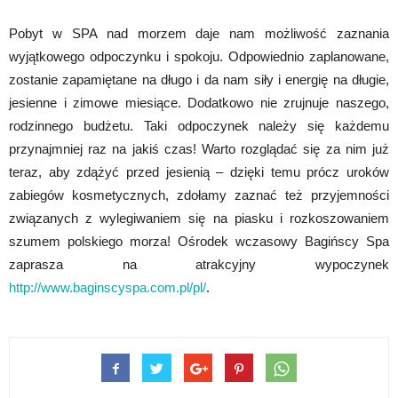
Pobyt w SPA nad morzem daje nam możliwość zaznania
wyjątkowego odpoczynku i spokoju. Odpowiednio zaplanowane,
zostanie zapamiętane na długo i da nam siły i energię na długie,
jesienne i zimowe miesiące. Dodatkowo nie zrujnuje naszego,
rodzinnego budżetu. Taki odpoczynek należy się każdemu
przynajmniej raz na jakiś czas! Warto rozglądać się za nim już
teraz, aby zdążyć przed jesienią – dzięki temu prócz uroków
zabiegów kosmetycznych, zdołamy zaznać też przyjemności
związanych z wylegiwaniem się na piasku i rozkoszowaniem
szumem polskiego morza! Ośrodek wczasowy Bagińscy Spa
zaprasza na atrakcyjny wypoczynek
http://www.baginscyspa.com.pl/pl/
.