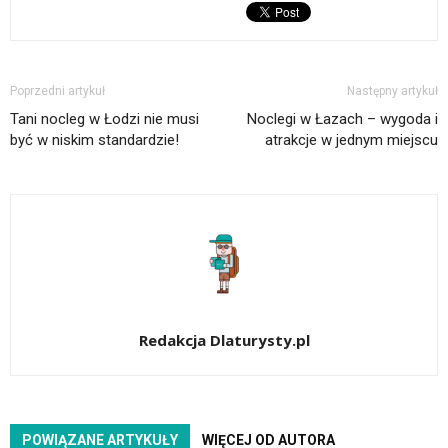
Poprzedni artykuł
Następny artykuł
Tani nocleg w Łodzi nie musi
Noclegi w Łazach – wygoda i
być w niskim standardzie!
atrakcje w jednym miejscu
Redakcja Dlaturysty.pl
POWIĄZANE ARTYKUŁY
WIĘCEJ OD AUTORA