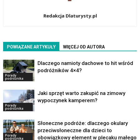
Redakcja Dlaturysty.pl
POWIĄZANE ARTYKUŁY
WIĘCEJ OD AUTORA
Dlaczego namioty dachowe to hit wśród
podróżników 4×4?
Porady
podróżnika
Jaki sprzęt warto zakupić na zimowy
wypoczynek kamperem?
Porady
podróżnika
Słoneczne podróże: dlaczego okulary
przeciwsłoneczne dla dzieci to
Porady
obowiązkowy element w plecaku małego
podróżnika