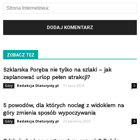
ZOBACZ TEŻ
Szklarska Poręba nie tylko na szlaki – jak
zaplanować urlop pełen atrakcji?
Redakcja Dlaturysty.pl
-
31 lipca 2026
Góry
0
5 powodów, dla których nocleg z widokiem na
góry zmienia sposób wypoczywania
Redakcja Dlaturysty.pl
-
23 kwietnia 2026
Góry
0