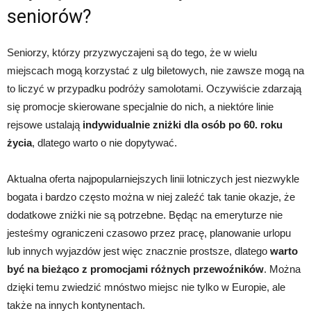
seniorów?
Seniorzy, którzy przyzwyczajeni są do tego, że w wielu
miejscach mogą korzystać z ulg biletowych, nie zawsze mogą na
to liczyć w przypadku podróży samolotami. Oczywiście zdarzają
się promocje skierowane specjalnie do nich, a niektóre linie
rejsowe ustalają
indywidualnie zniżki dla osób po 60. roku
życia
, dlatego warto o nie dopytywać.
Aktualna oferta najpopularniejszych linii lotniczych jest niezwykle
bogata i bardzo często można w niej zaleźć tak tanie okazje, że
dodatkowe zniżki nie są potrzebne. Będąc na emeryturze nie
jesteśmy ograniczeni czasowo przez pracę, planowanie urlopu
lub innych wyjazdów jest więc znacznie prostsze, dlatego
warto
być na bieżąco z promocjami różnych przewoźników
. Można
dzięki temu zwiedzić mnóstwo miejsc nie tylko w Europie, ale
także na innych kontynentach.