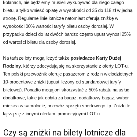
kolanach, nie będziemy musieli wykupywać dla niego całego
biletu, a tylko wnieść opłatę w wysokości od 35 do 118 zł w jedną
stronę. Regularne linie lotnicze natomiast oferują zniżkę w
wysokości 90% wartości taryfy biletu osoby dorosłej. W
przypadku dzieci do lat dwóch bardzo często upust wynosi 25%
od wartości biletu dla osoby dorosłej.
Na tańsze loty mogą liczyć także
posiadacze Karty Dużej
Rodziny
, którzy zdecydują się na skorzystanie z oferty LOT-u.
Ten polski przewoźnik oferuje pasażerom z rodzin wielodzietnych
10-procentowe zniżki (upust liczony od standardowej taryfy
biletowej). Ponadto mogą oni skorzystać z 50% rabatu na usługi
dodatkowe, takie jak opłata za bagaż, dodatkowy bagaż, wybór
miejsca w samolocie, przewóz sprzętu sportowego itp. Zniżki te
łączą się z innymi ofertami promocyjnymi LOT-u.
Czy są zniżki na bilety lotnicze dla