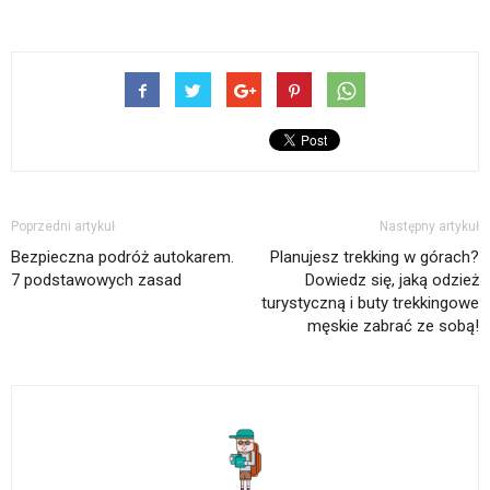
Poprzedni artykuł
Następny artykuł
Bezpieczna podróż autokarem.
Planujesz trekking w górach?
7 podstawowych zasad
Dowiedz się, jaką odzież
turystyczną i buty trekkingowe
męskie zabrać ze sobą!