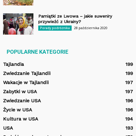
Pamiątki ze Lwowa – jakie suweniry
przywieźć z Ukrainy?
28 października 2020
Porady podróżnika
POPULARNE KATEGORIE
Tajlandia
199
Zwiedzanie Tajlandii
199
Wakacje w Tajlandii
197
Zabytki w USA
197
Zwiedzanie USA
196
Życie w USA
196
Kultura w USA
194
USA
193