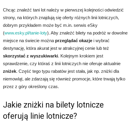
Chcąc znaleźć tani lot należy w pierwszej kolejności odwiedzić
strony, na których znajdują się oferty różnych linii lotniczych,
dobrym przykładem może być m.in. serwis eSky
(
www.esky.pl/tanie-loty
). Aby znaleźć bilety na podróż w dowolne
miejsce na świecie można
przeglądać okazje
i wybrać
destynację, która akurat jest w atrakcyjnej cenie lub też
skorzystać z wyszukiwarki
. Kolejnym krokiem jest
sprawdzenie, czy któraś z linii lotniczych nie oferuje aktualnie
zniżek
. Część tego typu rabatów jest stała, jak np. zniżki dla
niemowląt, ale zdarzają się również promocje, które trwają tylko
przez z góry określony czas.
Jakie zniżki na bilety lotnicze
oferują linie lotnicze?