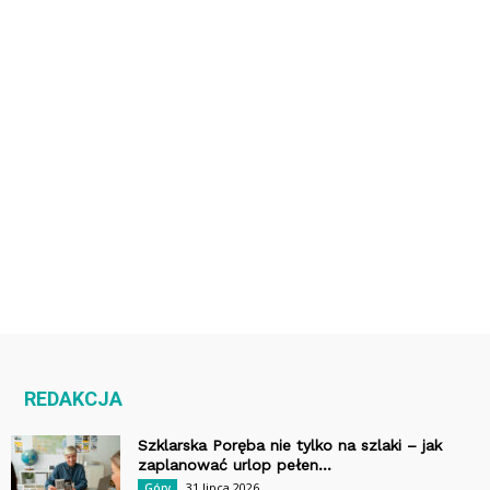
REDAKCJA
Szklarska Poręba nie tylko na szlaki – jak
zaplanować urlop pełen...
31 lipca 2026
Góry