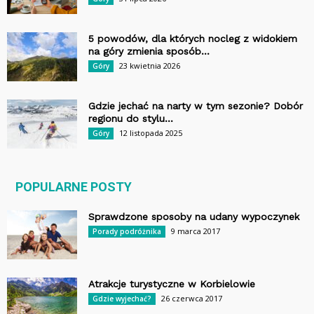
5 powodów, dla których nocleg z widokiem
na góry zmienia sposób...
23 kwietnia 2026
Góry
Gdzie jechać na narty w tym sezonie? Dobór
regionu do stylu...
12 listopada 2025
Góry
POPULARNE POSTY
Sprawdzone sposoby na udany wypoczynek
9 marca 2017
Porady podróżnika
Atrakcje turystyczne w Korbielowie
26 czerwca 2017
Gdzie wyjechać?