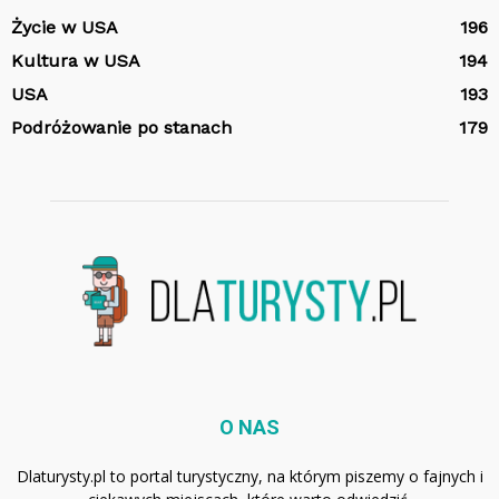
Życie w USA
196
Kultura w USA
194
USA
193
Podróżowanie po stanach
179
O NAS
Dlaturysty.pl to portal turystyczny, na którym piszemy o fajnych i