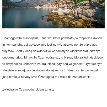
Czarnogóra to europejskie Państwo, które powstało po rozpadzie dwóch
innych państw. Jej usytuowanie jest na tyle atrakcyjne, że przyciąga
turystów, którzy chcą doświadczyć wspaniałych widoków oraz przeżyć
cudowny urlop. Mimo, że Czarnogóra leży u brzegu Morza Adriatyckiego,
to dotychczas uchodziła za kraj nieodkryty pod względem turystycznym.
Niewielu europejczyków doceniało jej wartość. Niesłusznie, ponieważ
jako atrakcja turystyczna Czarnogóra ma wiele do zaoferowania.
Zwiedzanie Czarnogóry okiem turysty