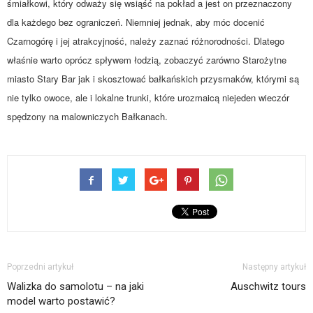
śmiałkowi, który odważy się wsiąść na pokład a jest on przeznaczony
dla każdego bez ograniczeń. Niemniej jednak, aby móc docenić
Czarnogórę i jej atrakcyjność, należy zaznać różnorodności. Dlatego
właśnie warto oprócz spływem łodzią, zobaczyć zarówno Starożytne
miasto Stary Bar jak i skosztować bałkańskich przysmaków, którymi są
nie tylko owoce, ale i lokalne trunki, które urozmaicą niejeden wieczór
spędzony na malowniczych Bałkanach.
Poprzedni artykuł
Następny artykuł
Walizka do samolotu – na jaki
Auschwitz tours
model warto postawić?