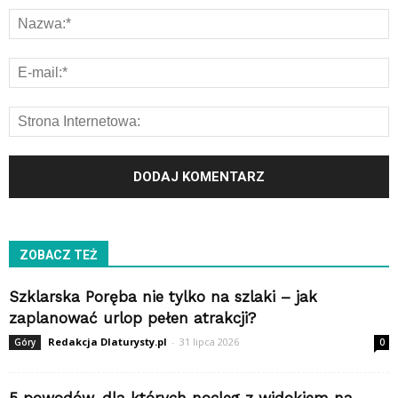
ZOBACZ TEŻ
Szklarska Poręba nie tylko na szlaki – jak
zaplanować urlop pełen atrakcji?
Redakcja Dlaturysty.pl
-
31 lipca 2026
Góry
0