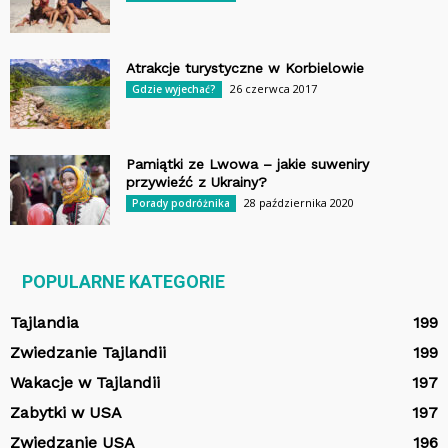
Atrakcje turystyczne w Korbielowie
26 czerwca 2017
Gdzie wyjechać?
Pamiątki ze Lwowa – jakie suweniry
przywieźć z Ukrainy?
28 października 2020
Porady podróżnika
POPULARNE KATEGORIE
Tajlandia
199
Zwiedzanie Tajlandii
199
Wakacje w Tajlandii
197
Zabytki w USA
197
Zwiedzanie USA
196