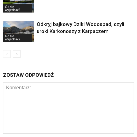
Gdzie
wyjechać?
Odkryj bajkowy Dziki Wodospad, czyli
uroki Karkonoszy z Karpaczem
Gdzie
wyjechać?
ZOSTAW ODPOWIEDŹ