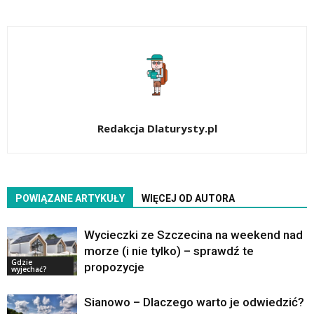
Redakcja Dlaturysty.pl
POWIĄZANE ARTYKUŁY
WIĘCEJ OD AUTORA
Wycieczki ze Szczecina na weekend nad
morze (i nie tylko) – sprawdź te
Gdzie
propozycje
wyjechać?
Sianowo – Dlaczego warto je odwiedzić?