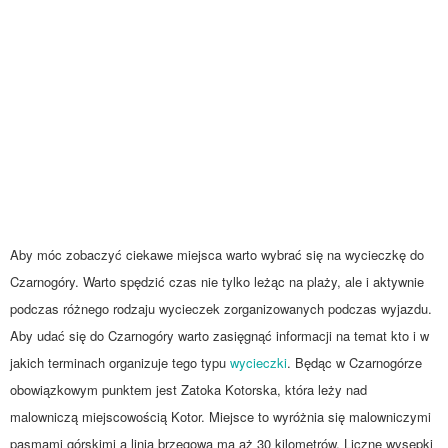
Aby móc zobaczyć ciekawe miejsca warto wybrać się na wycieczkę do
Czarnogóry. Warto spędzić czas nie tylko leżąc na plaży, ale i aktywnie
podczas różnego rodzaju wycieczek zorganizowanych podczas wyjazdu.
Aby udać się do Czarnogóry warto zasięgnąć informacji na temat kto i w
jakich terminach organizuje tego typu
wycieczki
. Będąc w Czarnogórze
obowiązkowym punktem jest Zatoka Kotorska, która leży nad
malowniczą miejscowością Kotor. Miejsce to wyróżnia się malowniczymi
pasmami górskimi a linia brzegowa ma aż 30 kilometrów. Liczne wysepki