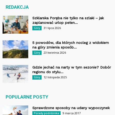
REDAKCJA
Szklarska Poręba nie tylko na szlaki – jak
zaplanować urlop pełen...
31 lipca 2026
Góry
5 powodów, dla których nocleg z widokiem
na góry zmienia sposób...
23 kwietnia 2026
Góry
Gdzie jechać na narty w tym sezonie? Dobór
regionu do stylu...
12 listopada 2025
Góry
POPULARNE POSTY
Sprawdzone sposoby na udany wypoczynek
9 marca 2017
Porady podróżnika