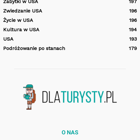
Zabytki w USA
197
Zwiedzanie USA
196
Życie w USA
196
Kultura w USA
194
USA
193
Podróżowanie po stanach
179
O NAS