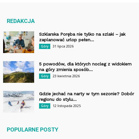
REDAKCJA
Szklarska Poręba nie tylko na szlaki – jak
zaplanować urlop pełen...
31 lipca 2026
Góry
5 powodów, dla których nocleg z widokiem
na góry zmienia sposób...
23 kwietnia 2026
Góry
Gdzie jechać na narty w tym sezonie? Dobór
regionu do stylu...
12 listopada 2025
Góry
POPULARNE POSTY