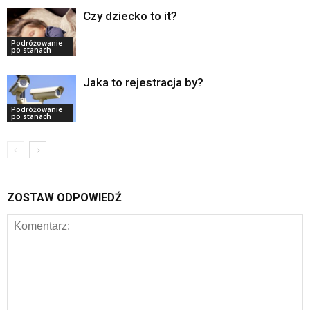
Czy dziecko to it?
Podróżowanie
po stanach
Jaka to rejestracja by?
Podróżowanie
po stanach
ZOSTAW ODPOWIEDŹ