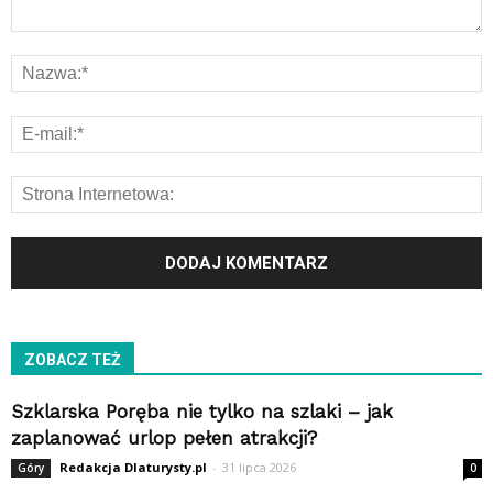
ZOBACZ TEŻ
Szklarska Poręba nie tylko na szlaki – jak
zaplanować urlop pełen atrakcji?
Redakcja Dlaturysty.pl
-
31 lipca 2026
Góry
0