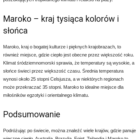
Maroko – kraj tysiąca kolorów i
słońca
Maroko, kraj o bogatej kulturze i pięknych krajobrazach, to
również miejsce, gdzie ciepło jest obecne przez większość roku.
Klimat śródziemnomorski sprawia, że temperatury są wysokie, a
słońce świeci przez większość czasu. Średnia temperatura
wynosi około 25 stopni Celsjusza, a w niektórych regionach
może przekraczać 35 stopni. Maroko to idealne miejsce dla
miłośników egzotyki i orientalnego klimatu.
Podsumowanie
Podróżując po świecie, można znaleźć wiele krajów, gdzie panuje
wieczne ciepło. Australia, Brazylia, Egipt, Tajlandia i Maroko to