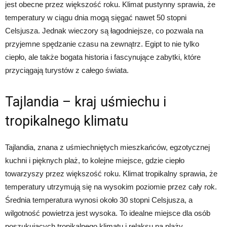
jest obecne przez większość roku. Klimat pustynny sprawia, że
temperatury w ciągu dnia mogą sięgać nawet 50 stopni
Celsjusza. Jednak wieczory są łagodniejsze, co pozwala na
przyjemne spędzanie czasu na zewnątrz. Egipt to nie tylko
ciepło, ale także bogata historia i fascynujące zabytki, które
przyciągają turystów z całego świata.
Tajlandia – kraj uśmiechu i
tropikalnego klimatu
Tajlandia, znana z uśmiechniętych mieszkańców, egzotycznej
kuchni i pięknych plaż, to kolejne miejsce, gdzie ciepło
towarzyszy przez większość roku. Klimat tropikalny sprawia, że
temperatury utrzymują się na wysokim poziomie przez cały rok.
Średnia temperatura wynosi około 30 stopni Celsjusza, a
wilgotność powietrza jest wysoka. To idealne miejsce dla osób
poszukujących tropikalnego klimatu i relaksu na plaży.