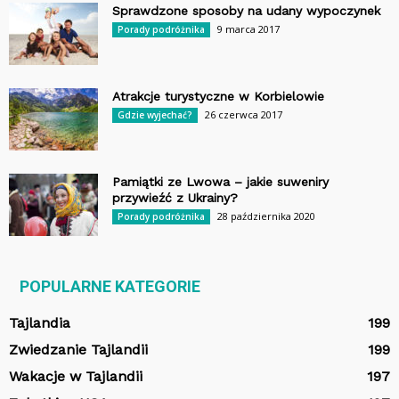
Sprawdzone sposoby na udany wypoczynek
9 marca 2017
Porady podróżnika
Atrakcje turystyczne w Korbielowie
26 czerwca 2017
Gdzie wyjechać?
Pamiątki ze Lwowa – jakie suweniry
przywieźć z Ukrainy?
28 października 2020
Porady podróżnika
POPULARNE KATEGORIE
Tajlandia
199
Zwiedzanie Tajlandii
199
Wakacje w Tajlandii
197