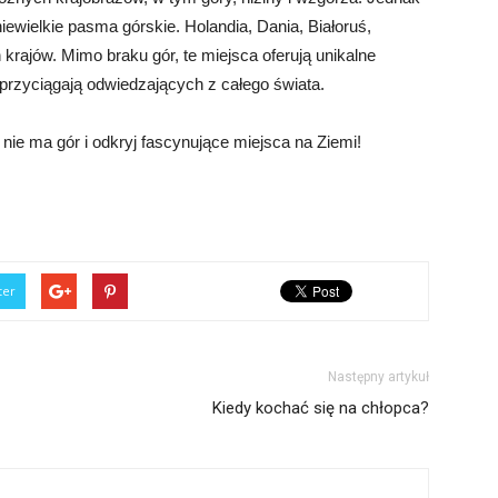
 niewielkie pasma górskie. Holandia, Dania, Białoruś,
h krajów. Mimo braku gór, te miejsca oferują unikalne
re przyciągają odwiedzających z całego świata.
nie ma gór i odkryj fascynujące miejsca na Ziemi!
ter
Następny artykuł
Kiedy kochać się na chłopca?