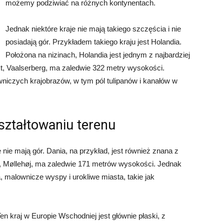
możemy podziwiać na różnych kontynentach.
Jednak niektóre kraje nie mają takiego szczęścia i nie
posiadają gór. Przykładem takiego kraju jest Holandia.
Położona na nizinach, Holandia jest jednym z najbardziej
kt, Vaalserberg, ma zaledwie 322 metry wysokości.
niczych krajobrazów, w tym pól tulipanów i kanałów w
kształtowaniu terenu
e nie mają gór. Dania, na przykład, jest również znana z
i, Møllehøj, ma zaledwie 171 metrów wysokości. Jednak
 malownicze wyspy i urokliwe miasta, takie jak
en kraj w Europie Wschodniej jest głównie płaski, z