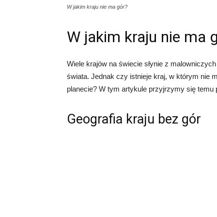
W jakim kraju nie ma gór?
W jakim kraju nie ma 
Wiele krajów na świecie słynie z malowniczych 
świata. Jednak czy istnieje kraj, w którym nie 
planecie? W tym artykule przyjrzymy się temu py
Geografia kraju bez gór