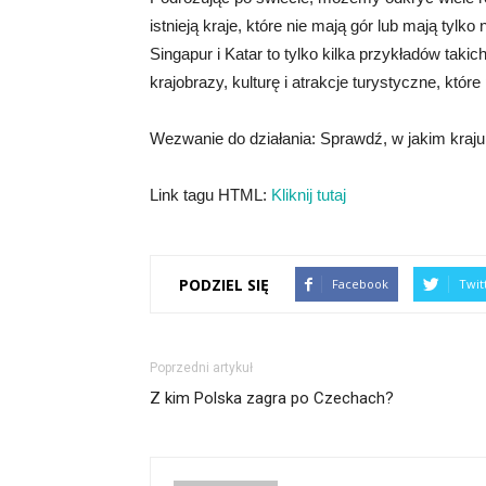
istnieją kraje, które nie mają gór lub mają tylko
Singapur i Katar to tylko kilka przykładów takic
krajobrazy, kulturę i atrakcje turystyczne, któ
Wezwanie do działania: Sprawdź, w jakim kraju 
Link tagu HTML:
Kliknij tutaj
PODZIEL SIĘ
Facebook
Twit
Poprzedni artykuł
Z kim Polska zagra po Czechach?