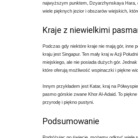
najwyższym punktem, Dzyarzhynskaya Hara, o
wiele pięknych jezior i obszarów wiejskich, któr
Kraje z niewielkimi pasm
Podczas gdy niektóre kraje nie mają gór, inne 
kraju jest Singapur. Ten mały kraj w Azji Połu
miejskiego, ale nie posiada dużych gór. Jednak 
które oferują możliwość wspinaczki i piękne wi
Innym przykładem jest Katar, kraj na Półwyspie 
pasmo górskie zwane Khor Al-Adaid. To piękne 
przyrodę i piękno pustyni.
Podsumowanie
Podróżując po świecie, możemy odkryć wiele ró