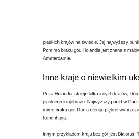
płaskich krajów na świecie. Jej najwyższy pun
Pomimo braku gór, Holandia jest znana z malow
Amsterdamie.
Inne kraje o niewielkim u
Poza Holandią istnieje kilka innych krajów, któr
płaskiego krajobrazu. Najwyższy punkt w Dani
mimo braku gór, Dania oferuje piękne wybrzeża,
Kopenhaga.
Innym przykładem kraju bez gór jest Białoruś. T