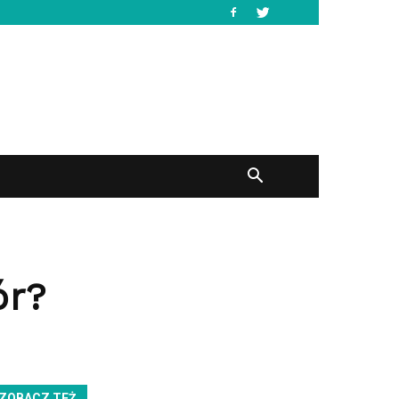
ór?
ZOBACZ TEŻ