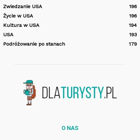
Zwiedzanie USA
196
Życie w USA
196
Kultura w USA
194
USA
193
Podróżowanie po stanach
179
O NAS