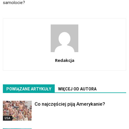
samolocie?
Redakcja
POWIĄZANE ARTYKUŁY
WIĘCEJ OD AUTORA
Co najczęściej piją Amerykanie?
USA