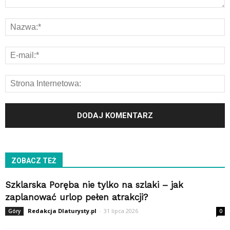
ZOBACZ TEŻ
Szklarska Poręba nie tylko na szlaki – jak
zaplanować urlop pełen atrakcji?
Redakcja Dlaturysty.pl
-
31 lipca 2026
Góry
0