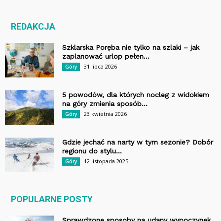
REDAKCJA
Szklarska Poręba nie tylko na szlaki – jak
zaplanować urlop pełen...
31 lipca 2026
Góry
5 powodów, dla których nocleg z widokiem
na góry zmienia sposób...
23 kwietnia 2026
Góry
Gdzie jechać na narty w tym sezonie? Dobór
regionu do stylu...
12 listopada 2025
Góry
POPULARNE POSTY
Sprawdzone sposoby na udany wypoczynek