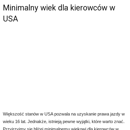
Minimalny wiek dla kierowców w
USA
Większość stanów w USA pozwala na uzyskanie prawa jazdy w
wieku 16 lat. Jednakże, istnieją pewne wyjątki, które warto znać.
Przyjrzyjmy się bliżej minimalnemu wiekowi dla kierowców w