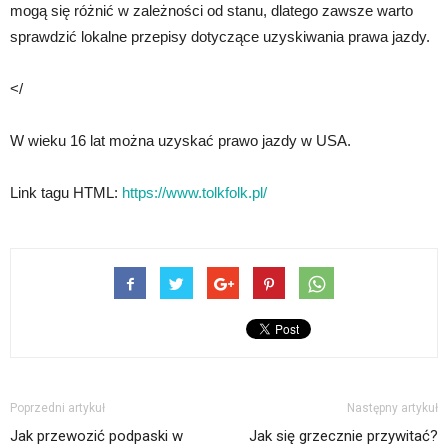
mogą się różnić w zależności od stanu, dlatego zawsze warto
sprawdzić lokalne przepisy dotyczące uzyskiwania prawa jazdy.
</
W wieku 16 lat można uzyskać prawo jazdy w USA.
Link tagu HTML:
https://www.tolkfolk.pl/
Poprzedni artykuł
Następny artykuł
Jak przewozić podpaski w
Jak się grzecznie przywitać?