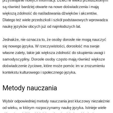
przyswajanie nowych informacji. Dzieci w wieku przedszkolnym
są również bardziej otwarte na nowe doświadczenia i mają
większą zdolność do naśladowania dźwięków i akcentów.
Dlatego też wiele przedszkoli i szkół podstawowych wprowadza
naukę języków obcych już od najmłodszych lat.
Jednakże, nie oznacza to, że osoby dorosłe nie mogą nauczyć
się nowego języka. W rzeczywistości, dorosłość ma swoje
własne zalety, takie jak większa zdolność do skupienia uwagi i
samodyscypliny. Dorosłe osoby często mają również większe
doświadczenie życiowe, które może pomóc im w zrozumieniu
kontekstu kulturowego i społecznego języka.
Metody nauczania
Wybór odpowiedniej metody nauczania jest kluczowy niezależnie
od wieku, w którym rozpoczynamy naukę języka. Istnieje wiele