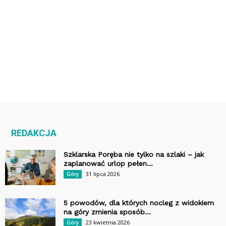
REDAKCJA
Szklarska Poręba nie tylko na szlaki – jak
zaplanować urlop pełen...
31 lipca 2026
Góry
5 powodów, dla których nocleg z widokiem
na góry zmienia sposób...
23 kwietnia 2026
Góry