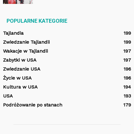
POPULARNE KATEGORIE
Tajlandia
199
Zwiedzanie Tajlandii
199
Wakacje w Tajlandii
197
Zabytki w USA
197
Zwiedzanie USA
196
Życie w USA
196
Kultura w USA
194
USA
193
Podróżowanie po stanach
179