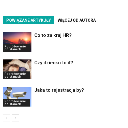
POWIĄZANE ARTYKUŁY
WIĘCEJ OD AUTORA
Co to za kraj HR?
Podróżowanie
po stanach
Czy dziecko to it?
Podróżowanie
po stanach
Jaka to rejestracja by?
Podróżowanie
po stanach