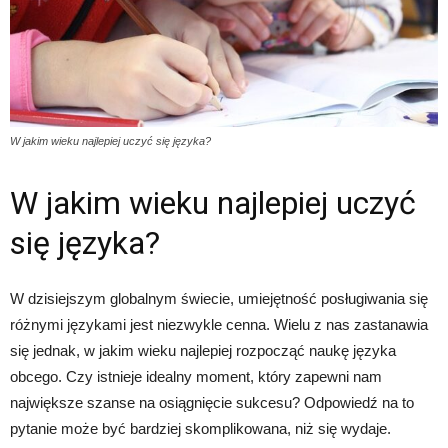
W jakim wieku najlepiej uczyć się języka?
W jakim wieku najlepiej uczyć
się języka?
W dzisiejszym globalnym świecie, umiejętność posługiwania się
różnymi językami jest niezwykle cenna. Wielu z nas zastanawia
się jednak, w jakim wieku najlepiej rozpocząć naukę języka
obcego. Czy istnieje idealny moment, który zapewni nam
największe szanse na osiągnięcie sukcesu? Odpowiedź na to
pytanie może być bardziej skomplikowana, niż się wydaje.