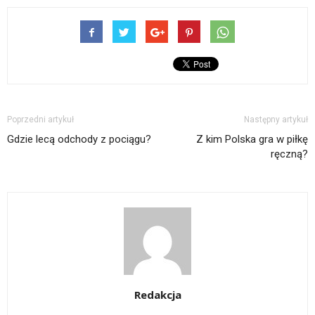
Poprzedni artykuł
Następny artykuł
Gdzie lecą odchody z pociągu?
Z kim Polska gra w piłkę
ręczną?
Redakcja