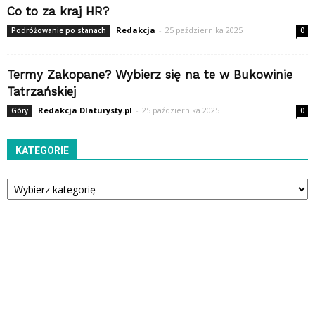
Co to za kraj HR?
Redakcja
-
25 października 2025
Podróżowanie po stanach
0
Termy Zakopane? Wybierz się na te w Bukowinie
Tatrzańskiej
Redakcja Dlaturysty.pl
-
25 października 2025
Góry
0
KATEGORIE
Kategorie