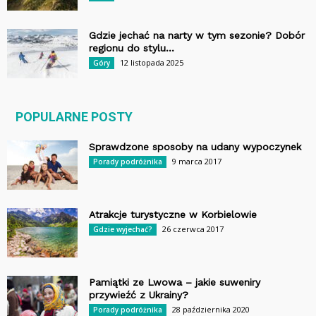
Gdzie jechać na narty w tym sezonie? Dobór
regionu do stylu...
12 listopada 2025
Góry
POPULARNE POSTY
Sprawdzone sposoby na udany wypoczynek
9 marca 2017
Porady podróżnika
Atrakcje turystyczne w Korbielowie
26 czerwca 2017
Gdzie wyjechać?
Pamiątki ze Lwowa – jakie suweniry
przywieźć z Ukrainy?
28 października 2020
Porady podróżnika