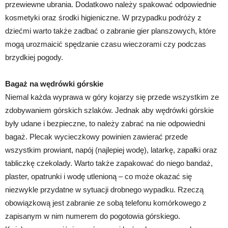
przewiewne ubrania. Dodatkowo należy spakować odpowiednie
kosmetyki oraz środki higieniczne. W przypadku podróży z
dziećmi warto także zadbać o zabranie gier planszowych, które
mogą urozmaicić spędzanie czasu wieczorami czy podczas
brzydkiej pogody.
Bagaż na wędrówki górskie
Niemal każda wyprawa w góry kojarzy się przede wszystkim ze
zdobywaniem górskich szlaków. Jednak aby wędrówki górskie
były udane i bezpieczne, to należy zabrać na nie odpowiedni
bagaż. Plecak wycieczkowy powinien zawierać przede
wszystkim prowiant, napój (najlepiej wodę), latarkę, zapałki oraz
tabliczkę czekolady. Warto także zapakować do niego bandaż,
plaster, opatrunki i wodę utlenioną – co może okazać się
niezwykle przydatne w sytuacji drobnego wypadku. Rzeczą
obowiązkową jest zabranie ze sobą telefonu komórkowego z
zapisanym w nim numerem do pogotowia górskiego.