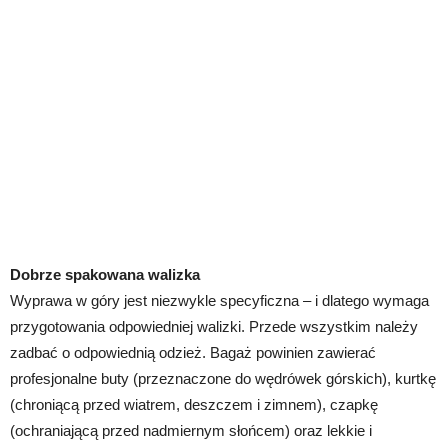
Dobrze spakowana walizka
Wyprawa w góry jest niezwykle specyficzna – i dlatego wymaga
przygotowania odpowiedniej walizki. Przede wszystkim należy
zadbać o odpowiednią odzież. Bagaż powinien zawierać
profesjonalne buty (przeznaczone do wędrówek górskich), kurtkę
(chroniącą przed wiatrem, deszczem i zimnem), czapkę
(ochraniającą przed nadmiernym słońcem) oraz lekkie i