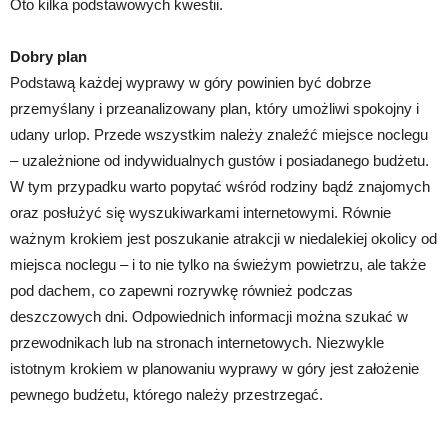
Oto kilka podstawowych kwestii.
Dobry plan
Podstawą każdej wyprawy w góry powinien być dobrze
przemyślany i przeanalizowany plan, który umożliwi spokojny i
udany urlop. Przede wszystkim należy znaleźć miejsce noclegu
– uzależnione od indywidualnych gustów i posiadanego budżetu.
W tym przypadku warto popytać wśród rodziny bądź znajomych
oraz posłużyć się wyszukiwarkami internetowymi. Równie
ważnym krokiem jest poszukanie atrakcji w niedalekiej okolicy od
miejsca noclegu – i to nie tylko na świeżym powietrzu, ale także
pod dachem, co zapewni rozrywkę również podczas
deszczowych dni. Odpowiednich informacji można szukać w
przewodnikach lub na stronach internetowych. Niezwykle
istotnym krokiem w planowaniu wyprawy w góry jest założenie
pewnego budżetu, którego należy przestrzegać.