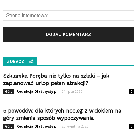
ZOBACZ TEŻ
Szklarska Poręba nie tylko na szlaki – jak
zaplanować urlop pełen atrakcji?
Redakcja Dlaturysty.pl
-
31 lipca 2026
Góry
0
5 powodów, dla których nocleg z widokiem na
góry zmienia sposób wypoczywania
Redakcja Dlaturysty.pl
-
23 kwietnia 2026
Góry
0