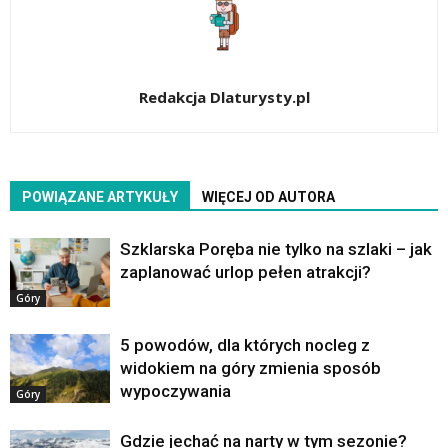
Redakcja Dlaturysty.pl
POWIĄZANE ARTYKUŁY
WIĘCEJ OD AUTORA
Szklarska Poręba nie tylko na szlaki – jak
zaplanować urlop pełen atrakcji?
Góry
5 powodów, dla których nocleg z
widokiem na góry zmienia sposób
wypoczywania
Góry
Gdzie jechać na narty w tym sezonie?