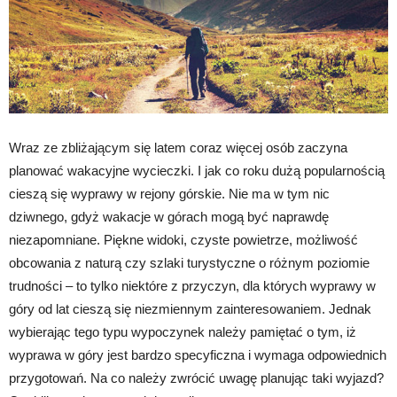
Wraz ze zbliżającym się latem coraz więcej osób zaczyna
planować wakacyjne wycieczki. I jak co roku dużą popularnością
cieszą się wyprawy w rejony górskie. Nie ma w tym nic
dziwnego, gdyż wakacje w górach mogą być naprawdę
niezapomniane. Piękne widoki, czyste powietrze, możliwość
obcowania z naturą czy szlaki turystyczne o różnym poziomie
trudności – to tylko niektóre z przyczyn, dla których wyprawy w
góry od lat cieszą się niezmiennym zainteresowaniem. Jednak
wybierając tego typu wypoczynek należy pamiętać o tym, iż
wyprawa w góry jest bardzo specyficzna i wymaga odpowiednich
przygotowań. Na co należy zwrócić uwagę planując taki wyjazd?