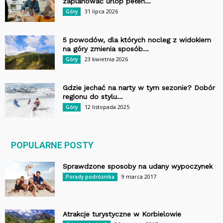
zaplanować urlop pełen...
31 lipca 2026
Góry
5 powodów, dla których nocleg z widokiem
na góry zmienia sposób...
23 kwietnia 2026
Góry
Gdzie jechać na narty w tym sezonie? Dobór
regionu do stylu...
12 listopada 2025
Góry
POPULARNE POSTY
Sprawdzone sposoby na udany wypoczynek
9 marca 2017
Porady podróżnika
Atrakcje turystyczne w Korbielowie