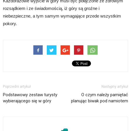
Każdorazowe wyjście w góry musi być połączone ze zdrowym
rozsądkiem i ze świadomością, iż góry są groźne i
niebezpieczne, a tym samym wymagające przede wszystkim
pokory.
Poprzedni artykuł
Następny artykuł
Podstawowy zestaw turysty
O czym należy pamiętać
wybierającego się w góry
planując biwak pod namiotem