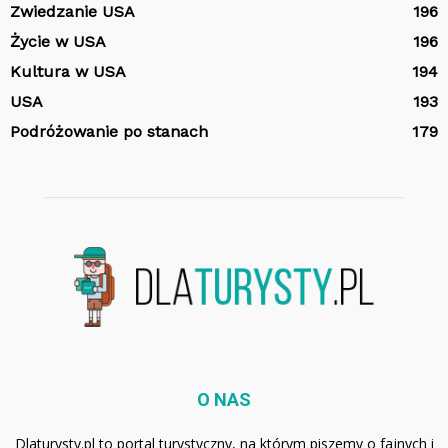
Zwiedzanie USA
196
Życie w USA
196
Kultura w USA
194
USA
193
Podróżowanie po stanach
179
O NAS
Dlaturysty.pl to portal turystyczny, na którym piszemy o fajnych i