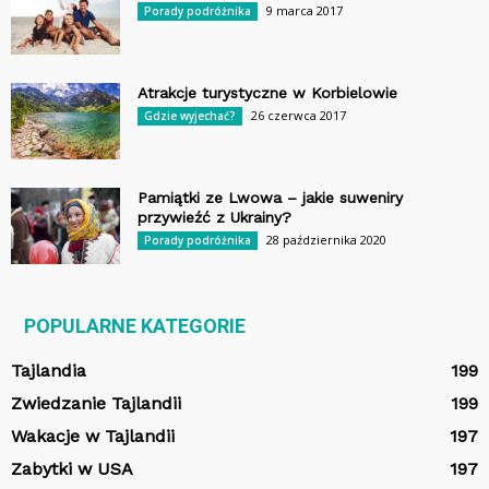
9 marca 2017
Porady podróżnika
Atrakcje turystyczne w Korbielowie
26 czerwca 2017
Gdzie wyjechać?
Pamiątki ze Lwowa – jakie suweniry
przywieźć z Ukrainy?
28 października 2020
Porady podróżnika
POPULARNE KATEGORIE
Tajlandia
199
Zwiedzanie Tajlandii
199
Wakacje w Tajlandii
197
Zabytki w USA
197