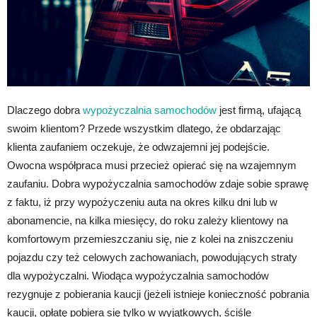
Dlaczego dobra
wypożyczalnia samochodów
jest firmą, ufającą
swoim klientom? Przede wszystkim dlatego, że obdarzając
klienta zaufaniem oczekuje, że odwzajemni jej podejście.
Owocna współpraca musi przecież opierać się na wzajemnym
zaufaniu. Dobra wypożyczalnia samochodów zdaje sobie sprawę
z faktu, iż przy wypożyczeniu auta na okres kilku dni lub w
abonamencie, na kilka miesięcy, do roku zależy klientowy na
komfortowym przemieszczaniu się, nie z kolei na zniszczeniu
pojazdu czy też celowych zachowaniach, powodujących straty
dla wypożyczalni. Wiodąca wypożyczalnia samochodów
rezygnuje z pobierania kaucji (jeżeli istnieje konieczność pobrania
kaucji, opłatę pobiera się tylko w wyjątkowych, ściśle