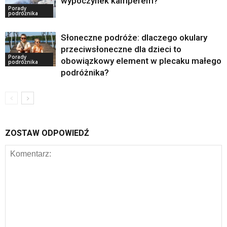
wypoczynek kamperem?
Porady
podróżnika
Słoneczne podróże: dlaczego okulary
przeciwsłoneczne dla dzieci to
Porady
obowiązkowy element w plecaku małego
podróżnika
podróżnika?
ZOSTAW ODPOWIEDŹ