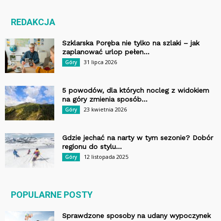
REDAKCJA
Szklarska Poręba nie tylko na szlaki – jak
zaplanować urlop pełen...
31 lipca 2026
Góry
5 powodów, dla których nocleg z widokiem
na góry zmienia sposób...
23 kwietnia 2026
Góry
Gdzie jechać na narty w tym sezonie? Dobór
regionu do stylu...
12 listopada 2025
Góry
POPULARNE POSTY
Sprawdzone sposoby na udany wypoczynek