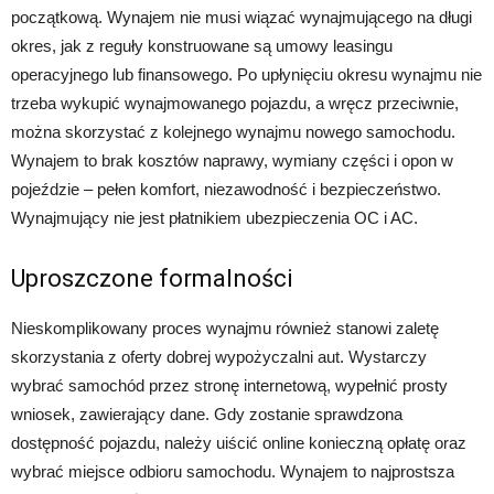
początkową. Wynajem nie musi wiązać wynajmującego na długi
okres, jak z reguły konstruowane są umowy leasingu
operacyjnego lub finansowego. Po upłynięciu okresu wynajmu nie
trzeba wykupić wynajmowanego pojazdu, a wręcz przeciwnie,
można skorzystać z kolejnego wynajmu nowego samochodu.
Wynajem to brak kosztów naprawy, wymiany części i opon w
pojeździe – pełen komfort, niezawodność i bezpieczeństwo.
Wynajmujący nie jest płatnikiem ubezpieczenia OC i AC.
Uproszczone formalności
Nieskomplikowany proces wynajmu również stanowi zaletę
skorzystania z oferty dobrej wypożyczalni aut. Wystarczy
wybrać samochód przez stronę internetową, wypełnić prosty
wniosek, zawierający dane. Gdy zostanie sprawdzona
dostępność pojazdu, należy uiścić online konieczną opłatę oraz
wybrać miejsce odbioru samochodu. Wynajem to najprostsza