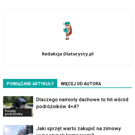
Redakcja Dlaturysty.pl
POWIĄZANE ARTYKUŁY
WIĘCEJ OD AUTORA
Dlaczego namioty dachowe to hit wśród
podróżników 4×4?
Porady
podróżnika
Jaki sprzęt warto zakupić na zimowy