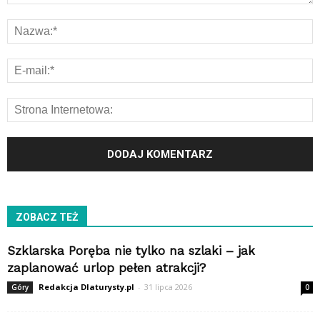
ZOBACZ TEŻ
Szklarska Poręba nie tylko na szlaki – jak
zaplanować urlop pełen atrakcji?
Redakcja Dlaturysty.pl
-
31 lipca 2026
Góry
0