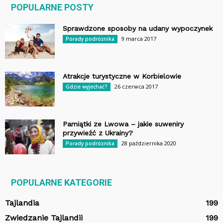
POPULARNE POSTY
Sprawdzone sposoby na udany wypoczynek
9 marca 2017
Porady podróżnika
Atrakcje turystyczne w Korbielowie
26 czerwca 2017
Gdzie wyjechać?
Pamiątki ze Lwowa – jakie suweniry
przywieźć z Ukrainy?
28 października 2020
Porady podróżnika
POPULARNE KATEGORIE
Tajlandia
199
Zwiedzanie Tajlandii
199