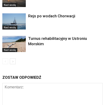
Nad wodę
Rejs po wodach Chorwacji
Nad wodę
Turnus rehabilitacyjny w Ustroniu
Morskim
Nad wodę
ZOSTAW ODPOWIEDŹ