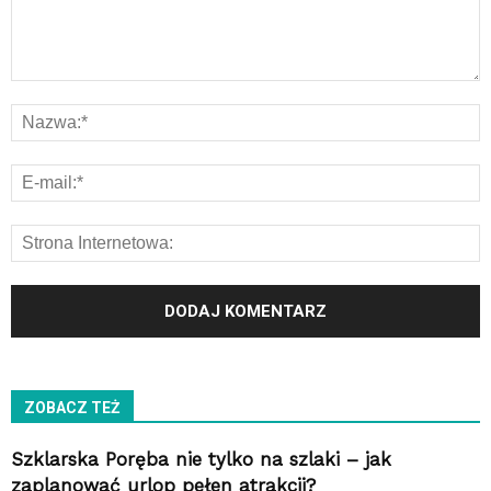
ZOBACZ TEŻ
Szklarska Poręba nie tylko na szlaki – jak
zaplanować urlop pełen atrakcji?