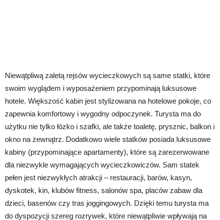
Niewątpliwą zaletą rejsów wycieczkowych są same statki, które
swoim wyglądem i wyposażeniem przypominają luksusowe
hotele. Większość kabin jest stylizowana na hotelowe pokoje, co
zapewnia komfortowy i wygodny odpoczynek. Turysta ma do
użytku nie tylko łózko i szafki, ale także toaletę, prysznic, balkon i
okno na zewnątrz. Dodatkowo wiele statków posiada luksusowe
kabiny (przypominające apartamenty), które są zarezerwowane
dla niezwykle wymagających wycieczkowiczów. Sam statek
pełen jest niezwykłych atrakcji – restauracji, barów, kasyn,
dyskotek, kin, klubów fitness, salonów spa, placów zabaw dla
dzieci, basenów czy tras joggingowych. Dzięki temu turysta ma
do dyspozycji szereg rozrywek, które niewątpliwie wpływają na