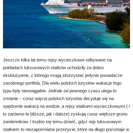
Jeszcze kilka lat temu rejsy wycieczkowe odbywane na
pokładach luksusowych statków uchodziły za dobro
ekskluzywne, z którego mogą skorzystać jedynie posiadacze
zasobnego portfela. Dla wielu polskich turystów wakacje tego
typu były nieosiągalne. Jednak od pewnego czasu ulega to
zmianie – coraz więcej polskich turystów decyduje się na
spędzenie wakacji na wodzie, a rejsy statkami wycieczkowymi ( i
to zarówno te bliższe, jak i dalsze) zyskują coraz większe grono
zwolenników. I trudno się temu dziwić, gdyż rejs luksusowym
statkiem to niezapomniane przeżycie, które na długo pozostaje w