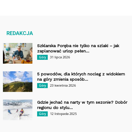
REDAKCJA
Szklarska Poręba nie tylko na szlaki – jak
zaplanować urlop pełen...
31 lipca 2026
Góry
5 powodów, dla których nocleg z widokiem
na góry zmienia sposób...
23 kwietnia 2026
Góry
Gdzie jechać na narty w tym sezonie? Dobór
regionu do stylu...
12 listopada 2025
Góry