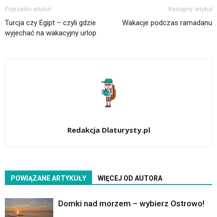
Poprzedni artykuł
Następny artykuł
Turcja czy Egipt – czyli gdzie
Wakacje podczas ramadanu
wyjechać na wakacyjny urlop
Redakcja Dlaturysty.pl
POWIĄZANE ARTYKUŁY
WIĘCEJ OD AUTORA
Domki nad morzem – wybierz Ostrowo!