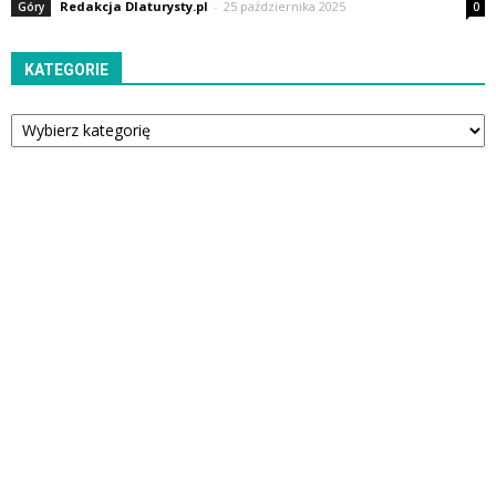
Redakcja Dlaturysty.pl
-
25 października 2025
Góry
0
KATEGORIE
Kategorie