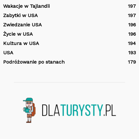
Wakacje w Tajlandii
197
Zabytki w USA
197
Zwiedzanie USA
196
Życie w USA
196
Kultura w USA
194
USA
193
Podróżowanie po stanach
179